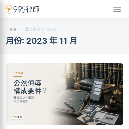
首頁
>
彙整為 11 月 2023
月份:
2023 年 11 月