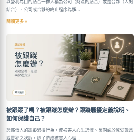
以營利為目的結合一群人稱為公司（財產的結合）或是合夥（人的
結合），公司或合夥的終止程序為解...
閱讀更多 »
被跟蹤了嗎？被跟蹤怎麼辦？跟蹤騷擾定義說明、
如何保護自己？
恐怖情人的跟蹤騷擾行為，使被害人心生恐懼、長期處於感受敵意
或冒犯之狀態，除了造成被害人心理...