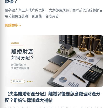
證據？
曾參殺人與三人成虎的恐怖，大家都聽說過；而以前也有綜藝節目
用分組傳話比賽，到最後一名成員看...
閱讀更多 »
【夫妻離婚財產分配】離婚以後要怎麼處理財產分
配？離婚法律知識大補帖