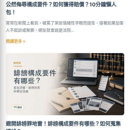
公然侮辱構成要件？如何獲得賠償？10分鐘懶人
包！
常常在新聞上看到，被罵了某些情緒性字眼而提告，接著如果加害
人不起訴或無罪，網友就會說是法院...
閱讀更多 »
避開誹謗罪地雷！誹謗構成要件有哪些？如何蒐集