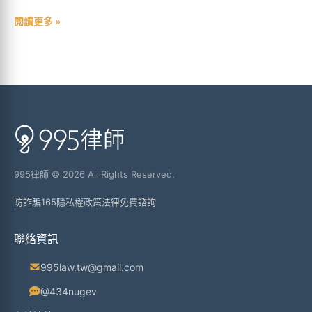
閱讀更多 »
995律師 © 2026 All Rights Reserved.
防詐騙165
隱私權政策
法律免費諮詢
聯絡資訊
995law.tw@gmail.com
@434nugev