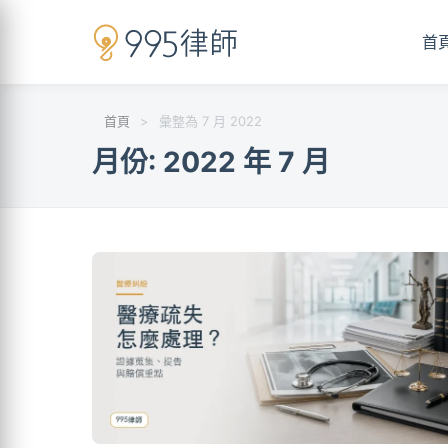
首
首頁
>
彙整為 7 月 2022
月份:
2022 年 7 月