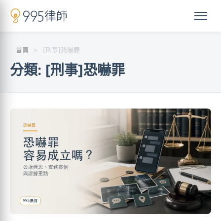
首頁
>
[刑事]恐嚇罪
分類:
[刑事]恐嚇罪