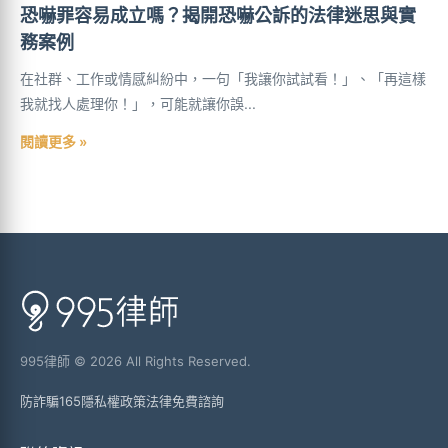
恐嚇罪容易成立嗎？揭開恐嚇公訴的法律迷思與實
務案例
在社群、工作或情感糾紛中，一句「我讓你試試看！」、「再這樣
我就找人處理你！」，可能就讓你誤...
閱讀更多 »
995律師 © 2026 All Rights Reserved.
防詐騙165
隱私權政策
法律免費諮詢