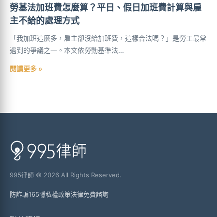
勞基法加班費怎麼算？平日、假日加班費計算與雇
主不給的處理方式
「我加班這麼多，雇主卻沒給加班費，這樣合法嗎？」是勞工最常
遇到的爭議之一。本文依勞動基準法...
閱讀更多 »
995律師 © 2026 All Rights Reserved.
防詐騙165
隱私權政策
法律免費諮詢