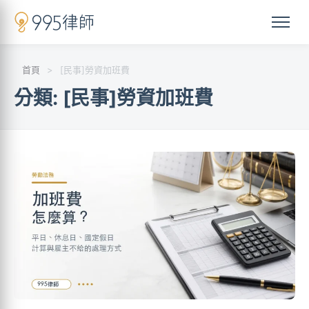
首頁
>
[民事]勞資加班費
分類:
[民事]勞資加班費