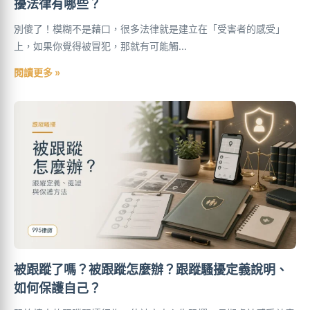
擾法律有哪些？
別傻了！模糊不是藉口，很多法律就是建立在「受害者的感受」
上，如果你覺得被冒犯，那就有可能觸...
閱讀更多 »
被跟蹤了嗎？被跟蹤怎麼辦？跟蹤騷擾定義說明、
如何保護自己？