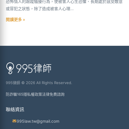
恐怖情人的跟蹤騷擾行為，使被害人心生恐懼、長期處於感受敵意
或冒犯之狀態，除了造成被害人心理...
閱讀更多 »
995律師 © 2026 All Rights Reserved.
防詐騙165
隱私權政策
法律免費諮詢
聯絡資訊
995law.tw@gmail.com