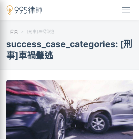
首頁
>
[刑事]車禍肇逃
success_case_categories:
[刑
事]車禍肇逃