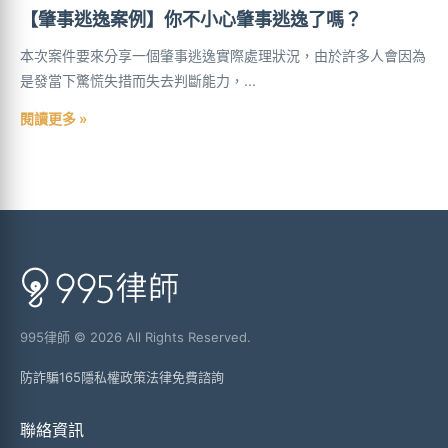
【肇事逃逸案例】你不小心肇事逃逸了嗎？
本次案件要來分享一個肇事逃逸實際處理狀況，由於許多人會因為
是發當下驚慌失措而失去判斷能力，...
閱讀更多 »
995律師 © 2026 All Rights Reserved.
防詐騙165
隱私權政策
法律免費諮詢
聯絡資訊