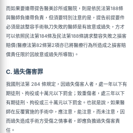
而如果要連帶提告醫美診所或醫院，則是依民法第188條
與醫師負連帶負責，但須要特別注意的是，提告前提要件
必須是該整容手術執刀失敗的醫師是有故意或過失，方才
可以依照民法第184條及民法第188條請求整容失敗之損害
賠償(醫療法第82條第2項亦已將醫療行為所造成之損害賠
償責任限於因故意或過失所導致)。
C. 過失傷害罪
我國刑法第 284 條規定，因過失傷害人者，處一年以下有
期徒刑、拘役或十萬元以下罰金；致重傷者，處三年以下
有期徒刑、拘役或三十萬元以下罰金。也就是說，如果醫
師在反覆實施的手術中，應注意，能注意，而未注意，因
而過失造成手術方受傷之情事者，即應負擔過失傷害責
任。