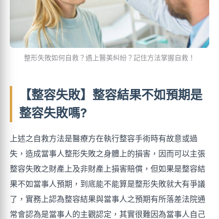
整形失敗如何自救？遇上醫美糾紛？記住方法掌握自救！
【整容失敗】整容結果不如預期是
整容失敗嗎?
上述之自救方法是醫療方在執行整容手術時有故意或過
失，造成當事人整形失敗之身體上的損害，因而可以主張
整容失敗之財產上及非財產上損害賠償，但如果是整容結
果不如當事人預期，到底能不能算是整形失敗就大有爭議
了，實務上認為整容結果與當事人之預期有所落差法院通
常會認為是當事人的主觀認定，其實很難因為當事人自己