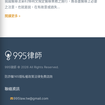
我國醫療法第82條明文規定醫療業務之施行，應善盡醫療上必要
之注意。也就是說，在有故意或過失...
閱讀更多 »
995律師 © 2026 All Rights Reserved.
防詐騙165
隱私權政策
法律免費諮詢
聯絡資訊
995law.tw@gmail.com