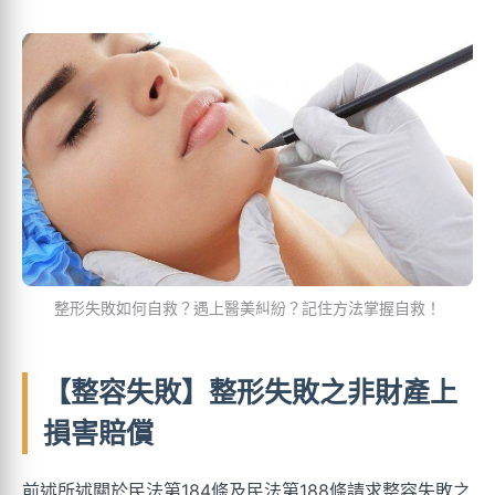
整形失敗如何自救？遇上醫美糾紛？記住方法掌握自救！
【整容失敗】整形失敗之非財產上
損害賠償
前述所述關於民法第184條及民法第188條請求整容失敗之