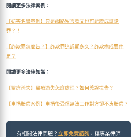
閱讀更多法律案例：
【妨害名譽案例】只是網路留言發文也可能變成誹謗
罪？！
【詐欺罪怎麼告？】詐欺罪追訴期多久？詐欺構成要件
是？
閱讀更多法律知識：
【醫療疏失】醫療過失怎麼處理？如何蒐證提告？
【車禍賠償案例】車禍後受傷無法工作對方卻不肯賠償？
有相關法律問題？
立即免費諮詢
，讓專業律師