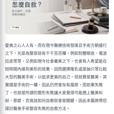
愛美之心人人有，而在現今醫療技術發達且手術方朝盛行
之下，光是為整容就有千千百百種，例如割雙眼皮、電波
拉皮等等，又例如現今社會審美之下，也會有人希望能在
短時間內達到美形的效果，因而選擇隆乳或是抽只等比較
大型的醫美手術，以追求更美的自己，但就算是醫美，其
實還是手術的一種，因此仍然會存有風險，而如果失敗
了，也就是所謂的整形失敗讓大家覺得可能遇上醫美糾
紛，那麼，究竟該如何自救就會是關鍵，因此本篇將帶您
探討醫美手術整容失敗的自救方法。