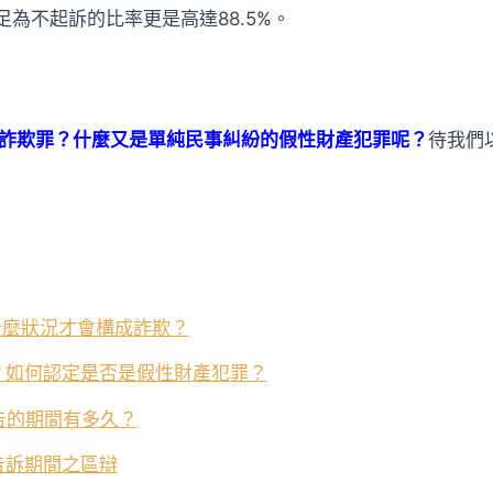
足為不起訴的比率更是高達88.5%。
詐欺罪？什麼又是單純民事糾紛的假性財產犯罪呢？
待我們
什麼狀況才會構成詐欺？
？如何認定是否是假性財產犯罪？
告的期間有多久？
告訴期間之區辯