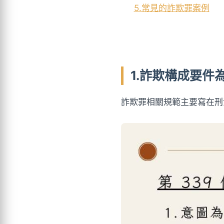
5.常見的詐欺罪案例
1.詐欺構成要
詐欺罪相關規範主要寫在刑法