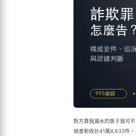
對方賣我漏水的房子我可不
偵查新收計41萬8,633