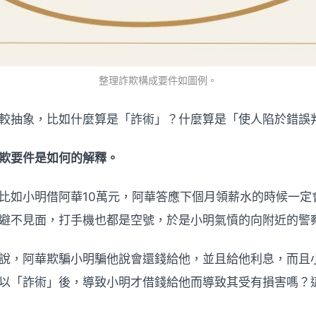
整理詐欺構成要件如圖例。
較抽象，比如什麼算是「詐術」？什麼算是「使人陷於錯誤
欺要件是如何的解釋。
比如小明借阿華10萬元，阿華答應下個月領薪水的時候一定
避不見面，打手機也都是空號，於是小明氣憤的向附近的警
說，阿華欺騙小明騙他說會還錢給他，並且給他利息，而且
以「詐術」後，導致小明才借錢給他而導致其受有損害嗎？