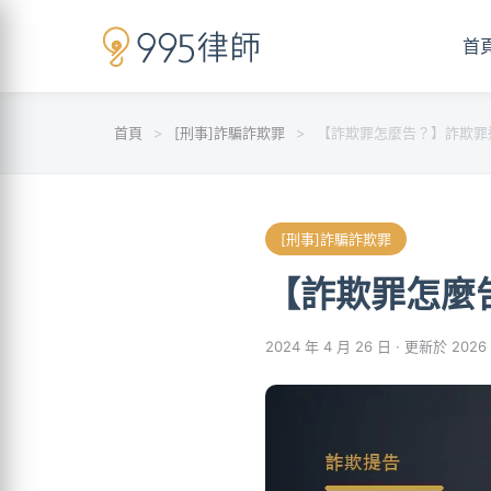
首
首頁
>
[刑事]詐騙詐欺罪
>
【詐欺罪怎麼告？】詐欺罪
[刑事]詐騙詐欺罪
【詐欺罪怎麼
2024 年 4 月 26 日
· 更新於 2026 