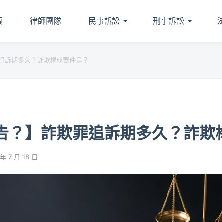
頁
律師團隊
民事訴訟
刑事訴訟
追訴期多久？詐欺構成要件是？
告？】詐欺罪追訴期多久？詐欺
年 7 月 18 日