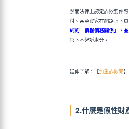
然而法律上認定詐欺要件跟
付、甚至買家在網路上下單
純的「債權債務關係」，並
官下不起訴處分。
延伸了解：【
加重詐欺罪
】
2.什麼是假性