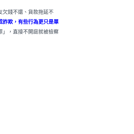
友欠錢不還、貨款拖延不
成詐欺，有些行為更只是單
罪」，直接不開庭就被檢察