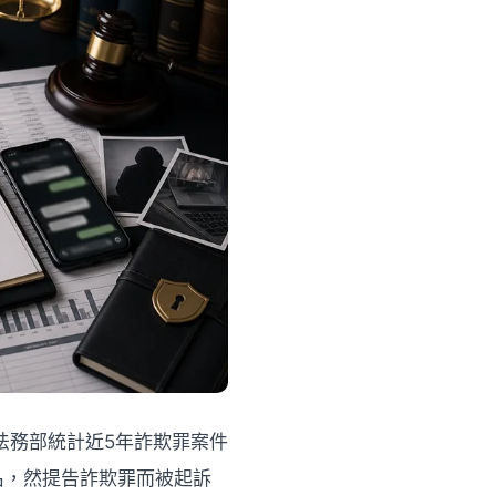
法務部統計近5年詐欺罪案件
罪名，然提告詐欺罪而被起訴