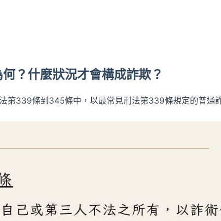
件為何？什麼狀況才會構成詐欺？
第339條到345條中，以最常見刑法第339條規定的普通