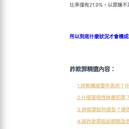
比率僅有21.9%，以罪嫌不
所以到底什麼狀況才會構成
詐欺罪精選內容：
1.詐欺構成要件為何？
2.什麼是假性財產犯罪
3.詐欺罪如何提告？提
4.談詐欺罪追訴期間及