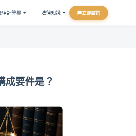
法律計算機
法律知識
立即諮詢
構成要件是？