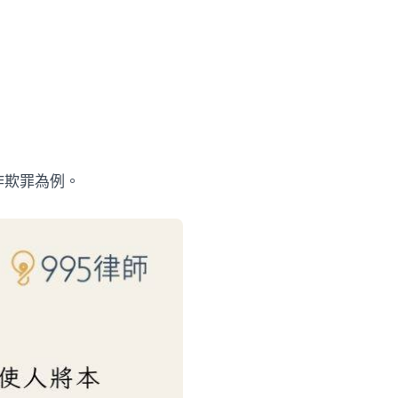
詐欺罪為例。