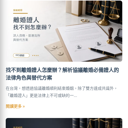
找不到離婚證人怎麼辦？解析協議離婚必備證人的
法律角色與替代方案
在台灣，想透過協議離婚順利結束婚姻，除了雙方達成共識外，
「離婚證人」更是法律上不可或缺的一...
閱讀更多 »