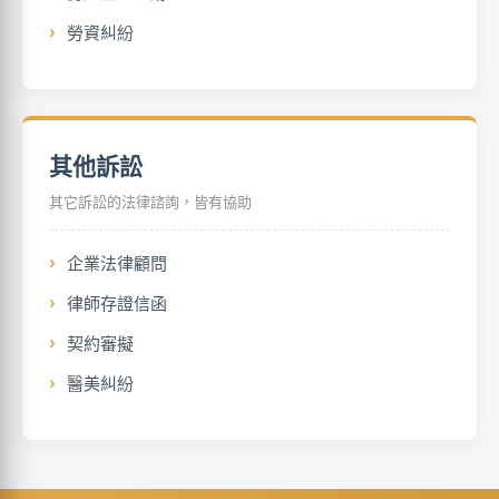
勞資糾紛
其他訴訟
其它訴訟的法律諮詢，皆有協助
企業法律顧問
律師存證信函
契約審擬
醫美糾紛