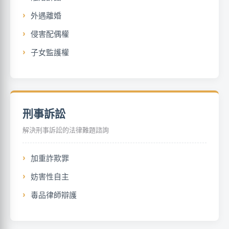
外遇離婚
侵害配偶權
子女監護權
刑事訴訟
解決刑事訴訟的法律難題諮詢
加重詐欺罪
妨害性自主
毒品律師辯護