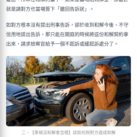
就是請對方也當場簽下「撤回告訴狀」。
如對方根本沒有提出刑事告訴，卻於收到和解今後，不守
信用地提出告訴，那只能在開庭的時候將這份和解契約拿
出來，請求檢察官給予一個不起訴或緩起訴處分了。
二、【車禍沒和解會怎樣】該如何與對方達成和解