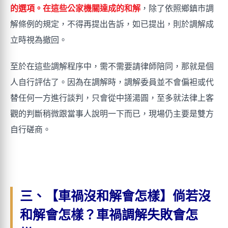
的選項。在這些公家機關達成的和解
，除了依照鄉鎮市調
解條例的規定，不得再提出告訴，如已提出，則於調解成
立時視為撤回。
至於在這些調解程序中，需不需要請律師陪同，那就是個
人自行評估了。因為在調解時，調解委員並不會偏袒或代
替任何一方進行談判，只會從中搓湯圓，至多就法律上客
觀的判斷稍微跟當事人說明一下而已，現場仍主要是雙方
自行磋商。
三、【車禍沒和解會怎樣】倘若沒
和解會怎樣？車禍調解失敗會怎