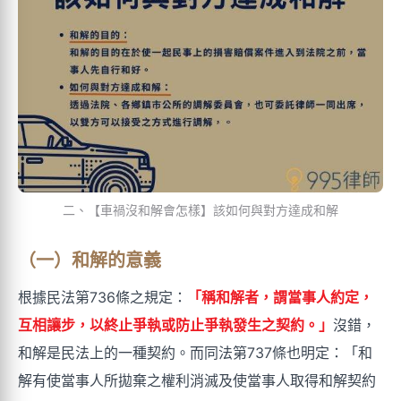
二、【車禍沒和解會怎樣】該如何與對方達成和解
（一）和解的意義
根據民法第736條之規定：
「稱和解者，謂當事人約定，
互相讓步，以終止爭執或防止爭執發生之契約。」
沒錯，
和解是民法上的一種契約。而同法第737條也明定：「和
解有使當事人所拋棄之權利消滅及使當事人取得和解契約