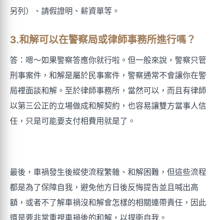
另列）、請假證明、薪資單等。
3.和解可以在警察局或律師事務所進行嗎？
答：嗯～如果警察答應你就行啦。但一般來說，警察只管
刑事案件，和解是屬於民事案件，警察通常不會讓你在警
局裡面談和解。至於律師事務所，當然可以，而且有律師
以第三公正的立場做成和解契約，也容易讓雙方當事人信
任，只是可能要支付相費用就是了。
最後，車禍發生後縱使流程繁雜、和解困難，但這些流程
都是為了保障自我，避免他方日後反悔提告並且喊出高
額，或者不了解車禍沒和解會怎樣的相關連帶責任，因此
還是要非常重視車禍後的和解，以捍衛自我。