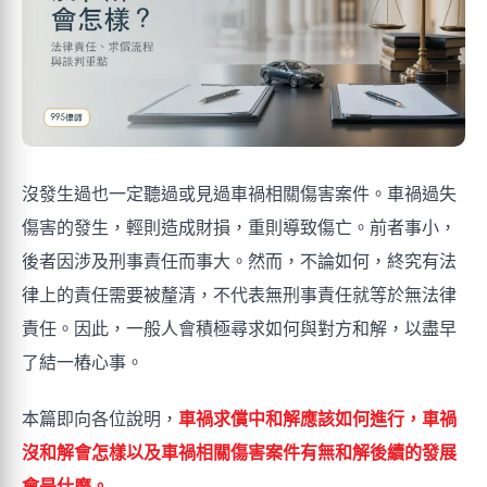
沒發生過也一定聽過或見過車禍相關傷害案件。車禍過失
傷害的發生，輕則造成財損，重則導致傷亡。前者事小，
後者因涉及刑事責任而事大。然而，不論如何，終究有法
律上的責任需要被釐清，不代表無刑事責任就等於無法律
責任。因此，一般人會積極尋求如何與對方和解，以盡早
了結一樁心事。
本篇即向各位說明，
車禍求償中和解應該如何進行，車禍
沒和解會怎樣以及車禍相關傷害案件有無和解後續的發展
會是什麼。