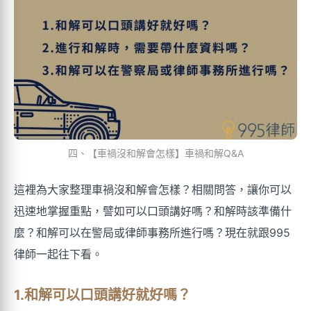
四、【車禍沒和解會怎樣】車禍和解Q&A
這裡為大家整理車禍沒和解會怎樣？相關問答，讓你可以
迅速地掌握重點，譬如可以口頭講好嗎？和解時該準備什
麼？和解可以在警局或律師事務所進行嗎？現在就跟995
律師一起往下看。
1.和解可以口頭講好就好嗎？