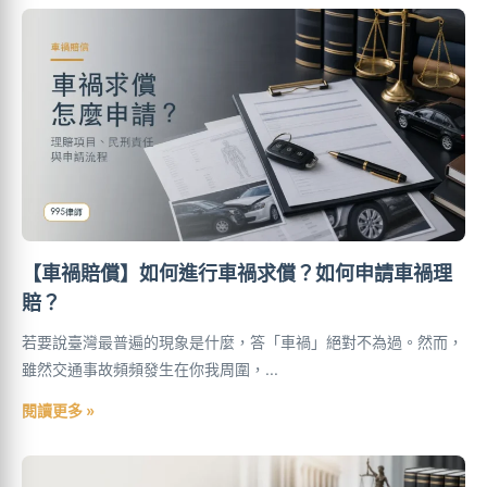
【車禍賠償】如何進行車禍求償？如何申請車禍理
賠？
若要說臺灣最普遍的現象是什麼，答「車禍」絕對不為過。然而，
雖然交通事故頻頻發生在你我周圍，...
閱讀更多 »