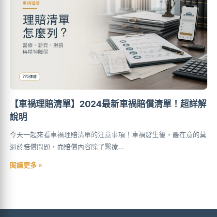
【車禍理賠清單】2024最新車禍賠償清單！超詳解
說明
今天一起來看車禍理賠清單的注意事項！車禍發生後，最在意的莫
過於賠償問題，而賠償內容除了醫療...
閱讀更多 »