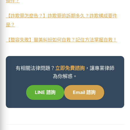
條件？
【詐欺罪怎麼告？】詐欺罪追訴期多久？詐欺構成要件
是？
【整容失敗】醫美糾紛如何自救？記住方法掌握自救！
有相關法律問題？
立即免費諮詢
，讓專業律師
為你解惑。
LINE 諮詢
Email 諮詢