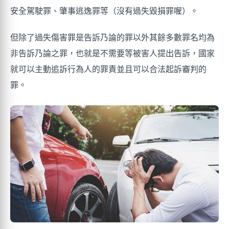
安全駕駛罪、肇事逃逸罪等（沒有過失毀損罪喔）。
但除了過失傷害罪是告訴乃論的罪以外其餘多數罪名均為
非告訴乃論之罪，也就是不需要等被害人提出告訴，國家
就可以主動追訴行為人的罪責並且可以合法起訴審判的
罪。