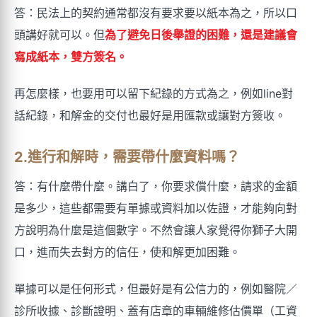
答：民法上的契約通常都沒有要求要以紙本為之，所以口
頭講好就可以。但
為了避免日後舉證的困難，還是建議會
寫成紙本，雙方簽名。
再怎麼樣，也要用可以留下紀錄的方式為之，例如line對
話紀錄，和解金的交付也最好是用匯款或讓對方簽收。
2.進行和解時，需要帶什麼資料嗎？
答：有什麼帶什麼。講白了，你要求償什麼，請求的金額
是多少，這些都需要有單據或資料加以佐證，才能夠向對
方說明為什麼是這個數字。不然會讓人家覺得你獅子大開
口，進而失去對方的信任，使和解更加困難。
單據可以是任何形式，但最好是有公信力的，例如醫院／
診所收據、診斷證明、蓋有店章的車輛維修估價單（工資