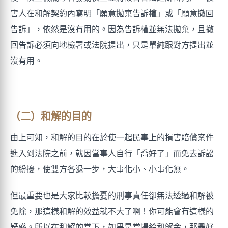
害人在和解契約內寫明「願意拋棄告訴權」或「願意撤回
告訴」，依然是沒有用的。因為告訴權並無法拋棄，且撤
回告訴必須向地檢署或法院提出，只是單純跟對方提出並
沒有用。
（二）和解的目的
由上可知，和解的目的在於使一起民事上的損害賠償案件
進入到法院之前，就因當事人自行「喬好了」而免去訴訟
的紛擾，使雙方各退一步，大事化小、小事化無。
但最重要也是大家比較擔憂的刑事責任卻無法透過和解被
免除，那這樣和解的效益就不大了啊！你可能會有這樣的
疑惑。所以在和解的當下，如果是當場給和解金，那最好