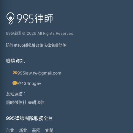
995律師 © 2026 All Rights Reserved.
防詐騙165
隱私權政策
法律免費諮詢
聯絡資訊
995law.tw@gmail.com
@434nugev
友站連結：
貓眼徵信社
墨耕法律
995律師團隊服務全台
台北
新北
基隆
宜蘭