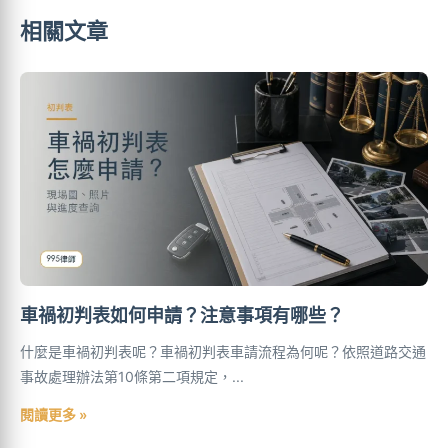
相關文章
車禍初判表如何申請？注意事項有哪些？
什麼是車禍初判表呢？車禍初判表車請流程為何呢？依照道路交通
事故處理辦法第10條第二項規定，...
閱讀更多 »