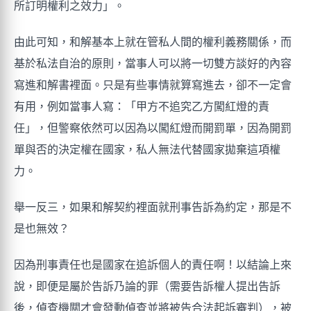
所訂明權利之效力」。
由此可知，和解基本上就在管私人間的權利義務關係，而
基於私法自治的原則，當事人可以將一切雙方談好的內容
寫進和解書裡面。只是有些事情就算寫進去，卻不一定會
有用，例如當事人寫：「甲方不追究乙方闖紅燈的責
任」，但警察依然可以因為以闖紅燈而開罰單，因為開罰
單與否的決定權在國家，私人無法代替國家拋棄這項權
力。
舉一反三，如果和解契約裡面就刑事告訴為約定，那是不
是也無效？
因為刑事責任也是國家在追訴個人的責任啊！以結論上來
說，即便是屬於告訴乃論的罪（需要告訴權人提出告訴
後，偵查機關才會發動偵查並將被告合法起訴審判），被