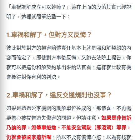
「車禍調解成立可以幹嘛？」這在上面的段落其實已經說
明了，這裡就簡單統整一下：
1.車禍和解了，但對方又反悔？
彼此對於對方的損害賠償責任基本上就是照和解契約的內
容而確定了，即使對方事後反悔，又跑去法院上提告，你
就可以把這份和解契約拿出來給法官看，這樣就比較有機
會獲得對你有利的判決。
2.車禍和解了，違反交通規則也沒事？
如果是透過公家機關的調解單位達成的，那恭喜，不再需
要擔心被提告過失傷害的問題。但請注意，
如果是非告訴
乃論的罪，如肇事逃逸、不能安全駕駛（即酒駕）等罪，
仍就會被國家追訴喔
，所以不要有僥倖心態，以為有錢就