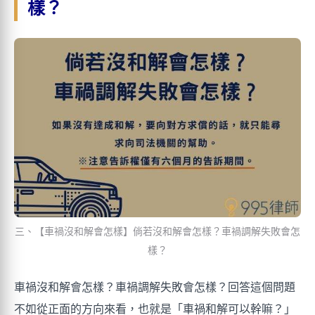
樣？
三、【車禍沒和解會怎樣】倘若沒和解會怎樣？車禍調解失敗會怎
樣？
車禍沒和解會怎樣？車禍調解失敗會怎樣？回答這個問題
不如從正面的方向來看，也就是「車禍和解可以幹嘛？」