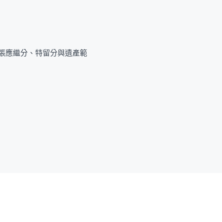
張應繼分、特留分與遺產範