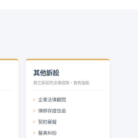
其他訴訟
其它訴訟的法律諮詢，皆有協助
企業法律顧問
律師存證信函
契約審擬
醫美糾紛