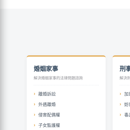
婚姻家事
刑
解決婚姻家事的法律問題諮詢
解決
離婚訴訟
加
外遇離婚
妨
侵害配偶權
毒
子女監護權