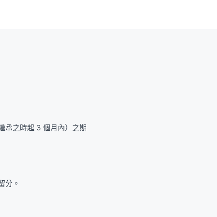
承之時起 3 個月內）之期
留分。