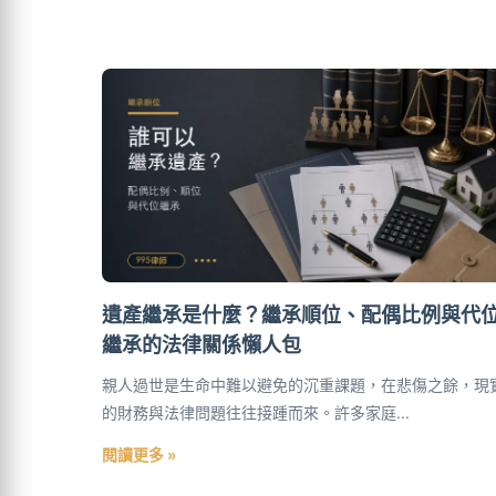
遺產繼承是什麼？繼承順位、配偶比例與代
繼承的法律關係懶人包
親人過世是生命中難以避免的沉重課題，在悲傷之餘，現
的財務與法律問題往往接踵而來。許多家庭...
閱讀更多 »