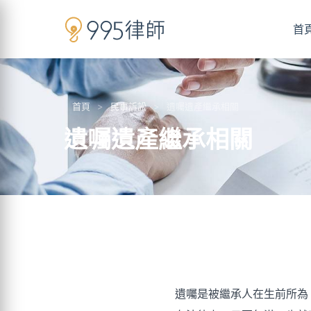
首
首頁
>
民事訴訟
>
遺囑遺產繼承相關
遺囑遺產繼承相關
遺囑是被繼承人在生前所為