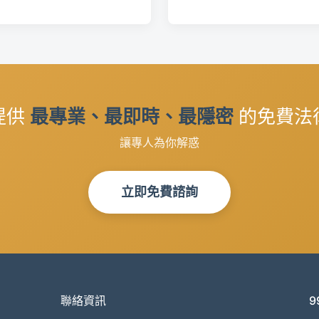
提供
最專業、最即時、最隱密
的免費法
讓專人為你解惑
立即免費諮詢
聯絡資訊