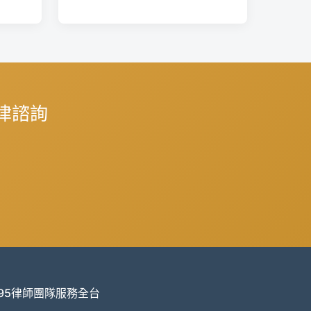
律諮詢
995律師團隊服務全台