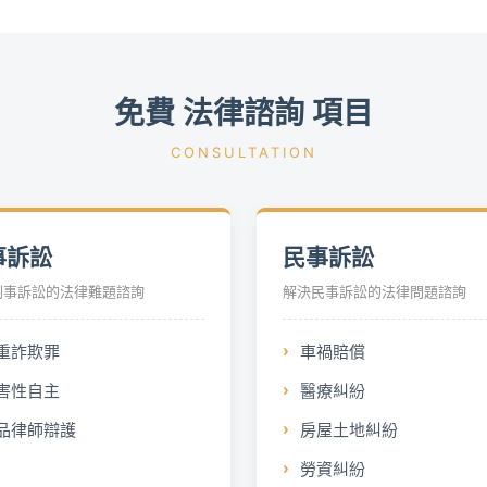
免費 法律諮詢 項目
CONSULTATION
事訴訟
民事訴訟
刑事訴訟的法律難題諮詢
解決民事訴訟的法律問題諮詢
重詐欺罪
車禍賠償
害性自主
醫療糾紛
品律師辯護
房屋土地糾紛
勞資糾紛