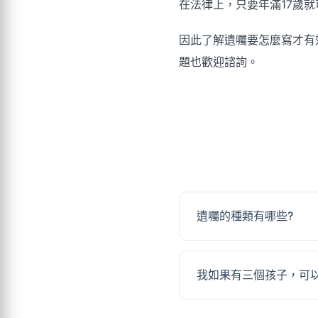
在法律上，只要年滿17歲
因此了解遺囑要怎麼寫才有
題也歡迎諮詢。
遺囑的種類有哪些?
我如果有三個孩子，可