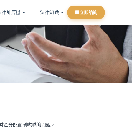
法律計算機
法律知識
立即諮詢
財產分配而鬧哄哄的問題，