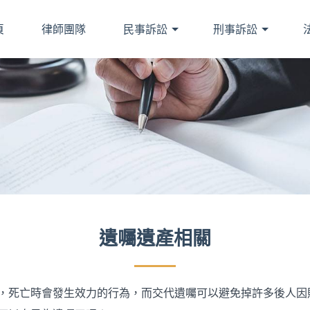
頁
律師團隊
民事訴訟
刑事訴訟
遺囑遺產相關
，死亡時會發生效力的行為，而交代遺囑可以避免掉許多後人因